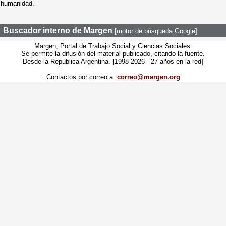
a humanidad.
Buscador interno de Margen
[motor de búsqueda Google]
Margen, Portal de Trabajo Social y Ciencias Sociales.
Se permite la difusión del material publicado, citando la fuente.
Desde la República Argentina. [1998-2026 - 27 años en la red]
Contactos por correo a:
correo@margen.org